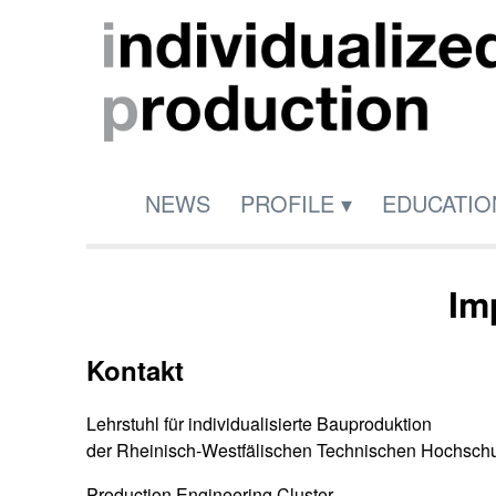
NEWS
PROFILE
▾
EDUCATIO
Im
Kontakt
Lehrstuhl für individualisierte Bauproduktion
der Rheinisch-Westfälischen Technischen Hochsch
Production Engineering Cluster